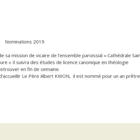
Nominations 2019
a mission de vicaire de l’ensemble paroissial « Cathédrale Sain
ure » Il suivra des études de licence canonique en théologie
retrouver en fin de semaine.
 d’accueillir Le Père Albert KWON, il est nommé pour un an prêtre