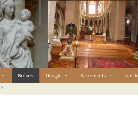
Brèves
Liturgie
Sacrements
Nos l
ns