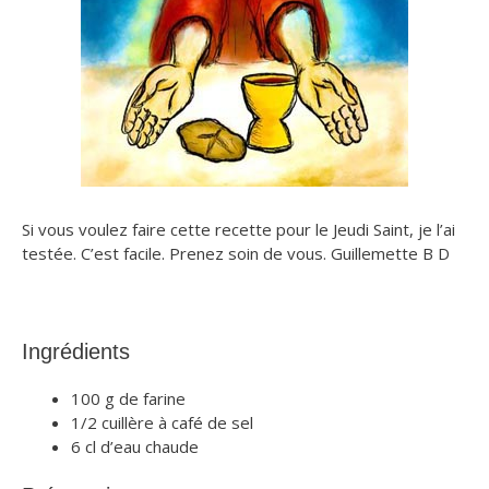
Si vous voulez faire cette recette pour le Jeudi Saint, je l’ai
testée. C’est facile. Prenez soin de vous. Guillemette B D
Ingrédients
100 g de farine
1/2 cuillère à café de sel
6 cl d’eau chaude