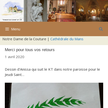
Aller
au
contenu
Menu
Notre Dame de la Couture |
Cathédrale du Mans
Merci pour tous vos retours
1 avril 2020
Dessin d’Anissa qui suit le KT dans notre paroisse pour le
Jeudi Saint…