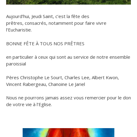
Aujourd’hui, Jeudi Saint, c’est la fête des
prêtres, consacrés, notamment pour faire vivre
l’Eucharistie.
BONNE FÊTE À TOUS NOS PRÊTRES
en particulier à ceux qui sont au service de notre ensemble
paroissial
Pères Christophe Le Sourt, Charles Lee, Albert Kwon,
Vincent Rabergeau, Chanoine Le Jariel
Nous ne pourrons jamais assez vous remercier pour le don
de votre vie à l’Eglise.