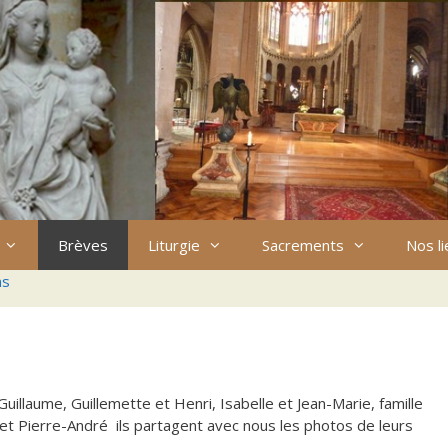
Brèves
Liturgie
Sacrements
Nos l
ns
uillaume, Guillemette et Henri, Isabelle et Jean-Marie, famille
ne et Pierre-André ils partagent avec nous les photos de leurs