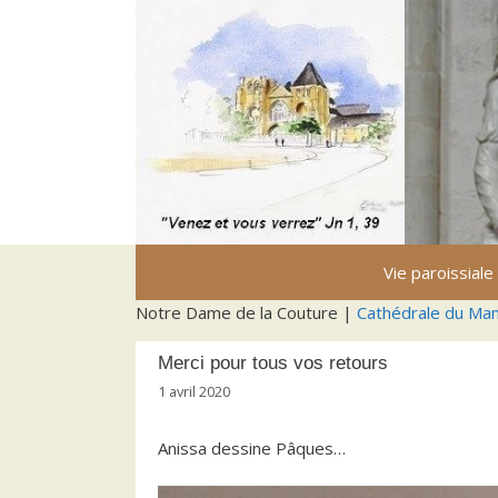
Aller
au
contenu
Vie paroissiale
Notre Dame de la Couture |
Cathédrale du Ma
Merci pour tous vos retours
1 avril 2020
Anissa dessine Pâques…