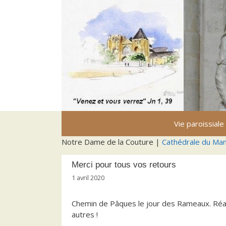
Aller
au
contenu
Vie paroissiale
Notre Dame de la Couture |
Cathédrale du Ma
Merci pour tous vos retours
1 avril 2020
Chemin de Pâques le jour des Rameaux. Réali
autres !