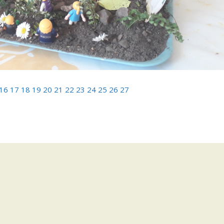
16
17
18
19
20
21
22
23
24
25
26
27