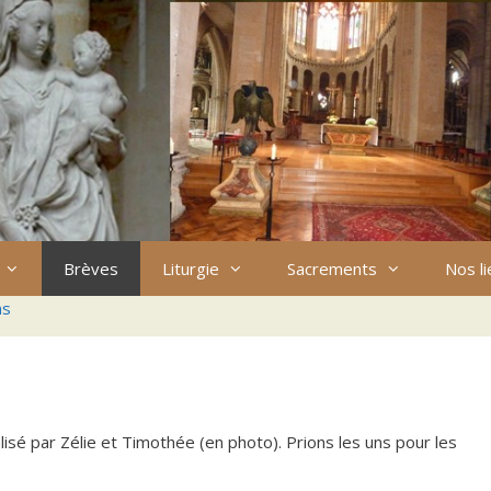
Brèves
Liturgie
Sacrements
Nos l
ns
sé par Zélie et Timothée (en photo). Prions les uns pour les